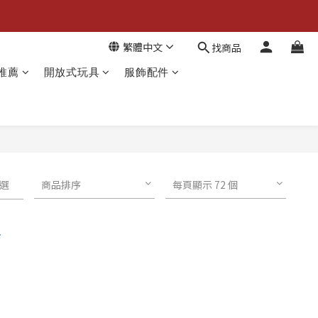
繁體中文
找商品
推薦
開放式玩具
服飾配件
選
商品排序
每頁顯示 72 個