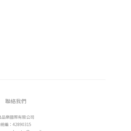
聯絡我們
唯品樂國際有限公司
統編：42890315