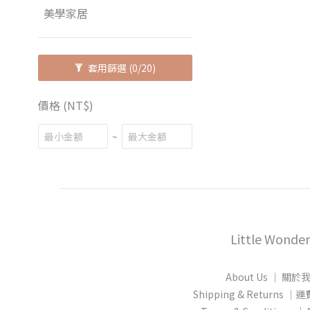
美學家居
套用篩選
(0/20)
價格 (NT$)
~
Little Wonder
About Us │ 關於
Shipping & Returns