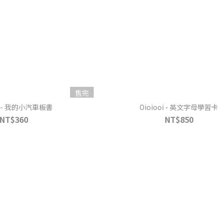
售完
oi - 我的小汽車板書
Oioiooi - 英文字母學習卡
NT$360
NT$850