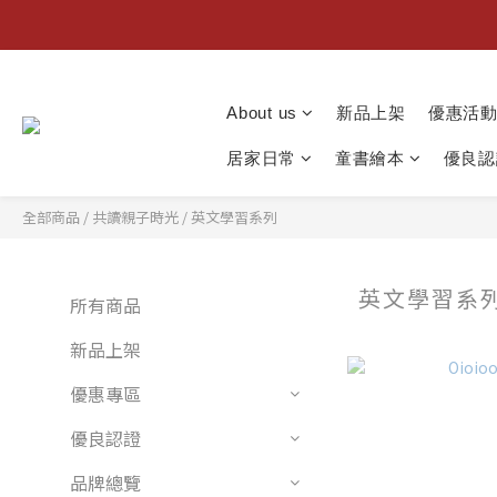
About us
新品上架
優惠活
居家日常
童書繪本
優良認
全部商品
/
共讀親子時光
/
英文學習系列
英文學習系
所有商品
新品上架
優惠專區
優良認證
品牌總覽