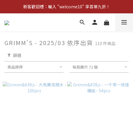
新客歡迎禮：輸入 "welcome10" 享首單九折！
新客歡迎禮：輸入 "welcome10" 享首單九折！
Pom d'Api 畢業特典 · 全品項買一送一
新客歡迎禮：輸入 "welcome10" 享首單九折！
GRIMM'S - 2025/03 依序出貨
110 件商品
篩選
商品排序
每頁顯示 72 個