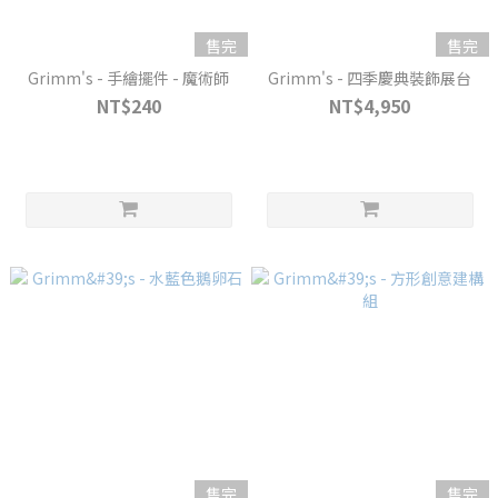
售完
售完
Grimm's - 手繪擺件 - 魔術師
Grimm's - 四季慶典裝飾展台
NT$240
NT$4,950
售完
售完