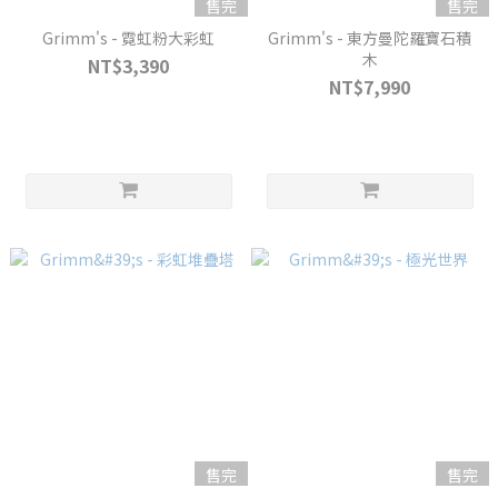
售完
售完
Grimm's - 霓虹粉大彩虹
Grimm's - 東方曼陀羅寶石積
木
NT$3,390
NT$7,990
售完
售完