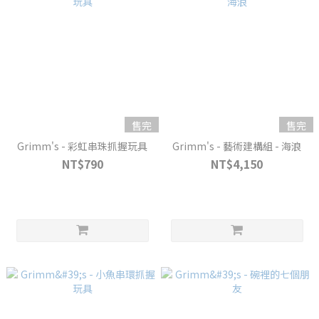
售完
售完
Grimm's - 彩虹串珠抓握玩具
Grimm's - 藝術建構組 - 海浪
NT$790
NT$4,150