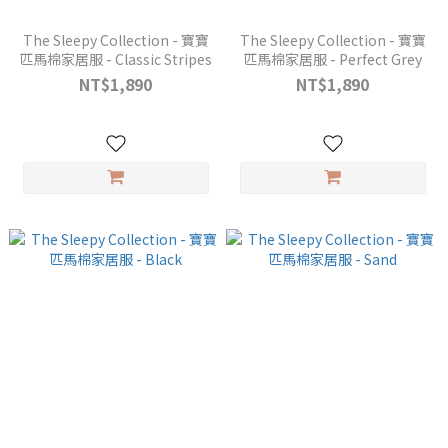
The Sleepy Collection - 寶寶
The Sleepy Collection - 寶寶
匹馬棉家居服 - Classic Stripes
匹馬棉家居服 - Perfect Grey
NT$1,890
NT$1,890