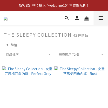
新客歡迎禮：輸入 "welcome10" 享首單九折！
新客歡迎禮：輸入 "welcome10" 享首單九折！
Pom d'Api 畢業特典 · 全品項買一送一
新客歡迎禮：輸入 "welcome10" 享首單九折！
THE SLEEPY COLLECTION
42 件商品
篩選
商品排序
每頁顯示 72 個