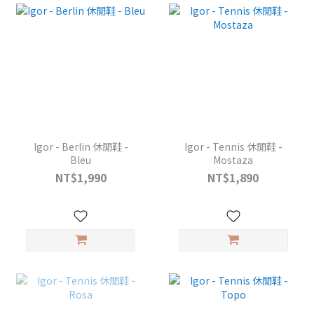
Igor - Berlin 休閒鞋 -
Igor - Tennis 休閒鞋 -
Bleu
Mostaza
NT$1,990
NT$1,890