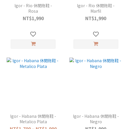
Igor - Rio 休閒拖鞋 -
Igor - Rio 休閒拖鞋 -
Rosa
Marfil
NT$1,990
NT$1,990
Igor - Habana 休閒拖鞋 -
Igor - Habana 休閒拖鞋 -
Metalico Plata
Negro
NT$1,700 ~ NT$1,990
NT$1,990