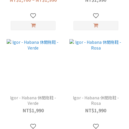
Igor - Habana 休閒拖鞋 -
Igor - Habana 休閒拖鞋 -
Verde
Rosa
NT$1,990
NT$1,990