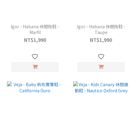
Igor - Habana 休閒拖鞋 -
Igor - Habana 休閒拖鞋 -
Marfil
Taupe
NT$1,990
NT$1,990