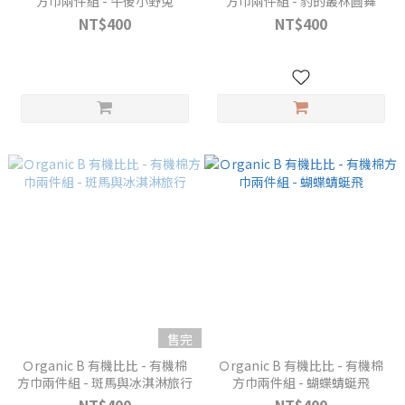
方巾兩件組 - 午後小野兔
方巾兩件組 - 豹的叢林圓舞
NT$400
NT$400
售完
Ｏrganic B 有機比比 - 有機棉
Ｏrganic B 有機比比 - 有機棉
方巾兩件組 - 斑馬與冰淇淋旅行
方巾兩件組 - 蝴蝶蜻蜓飛