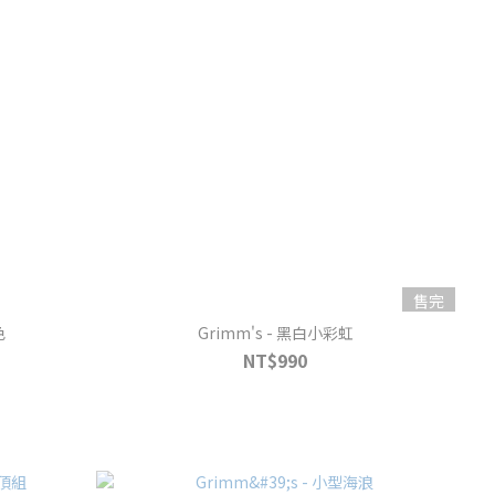
售完
色
Grimm's - 黑白小彩虹
NT$990