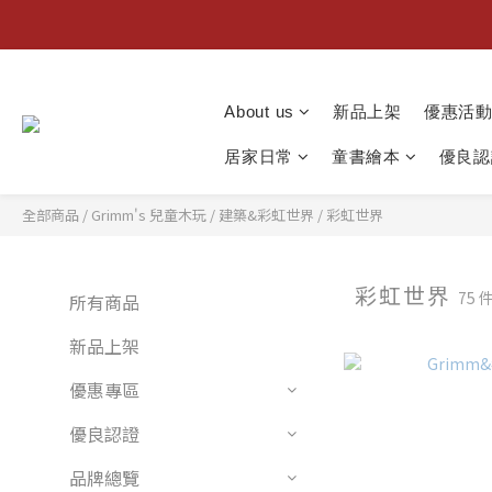
About us
新品上架
優惠活
居家日常
童書繪本
優良認
全部商品
/
Grimm's 兒童木玩
/
建築&彩虹世界
/
彩虹世界
彩虹世界
75 
所有商品
新品上架
優惠專區
優良認證
品牌總覽