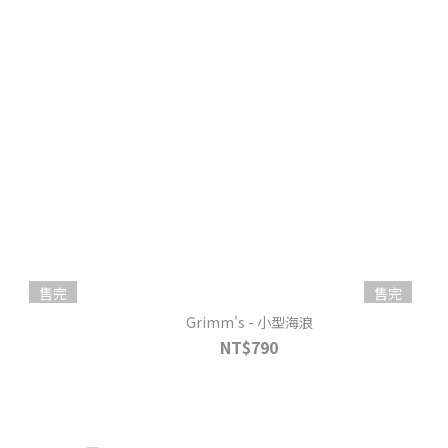
售完
售完
Grimm's - 小型海浪
NT$790