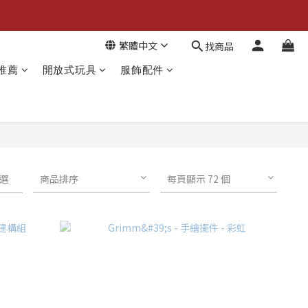
繁體中文
找商品
推薦
開放式玩具
服飾配件
選
商品排序
每頁顯示 72 個