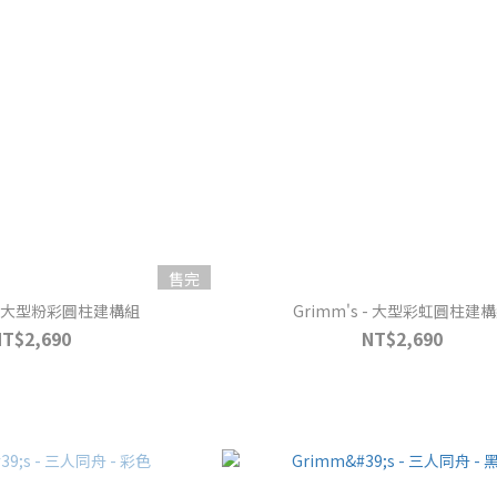
售完
s - 大型粉彩圓柱建構組
Grimm's - 大型彩虹圓柱建
NT$2,690
NT$2,690