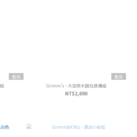
售完
售完
構組
Grimm's - 大型原木圓柱建構組
NT$2,690