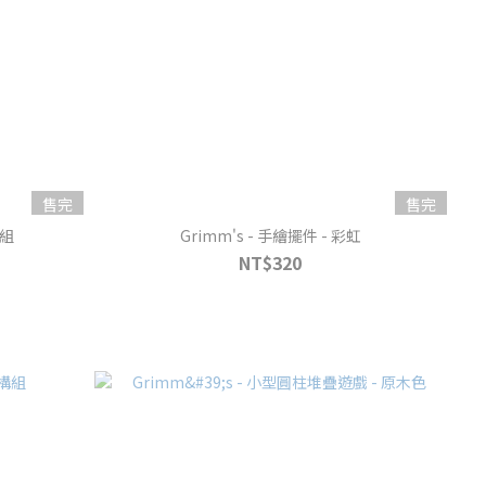
售完
售完
構組
Grimm's - 手繪擺件 - 彩虹
NT$320