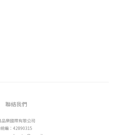
聯絡我們
唯品樂國際有限公司
統編：42890315