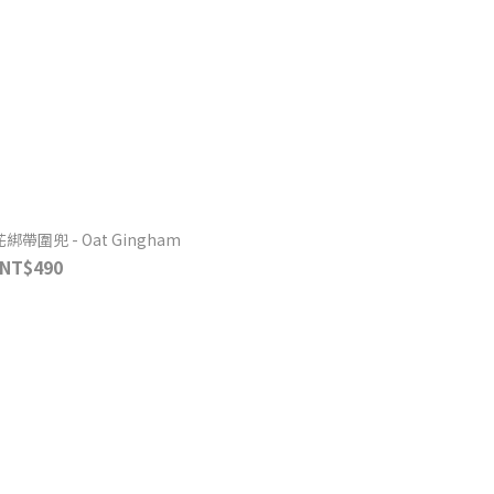
印花綁帶圍兜 - Oat Gingham
NT$490