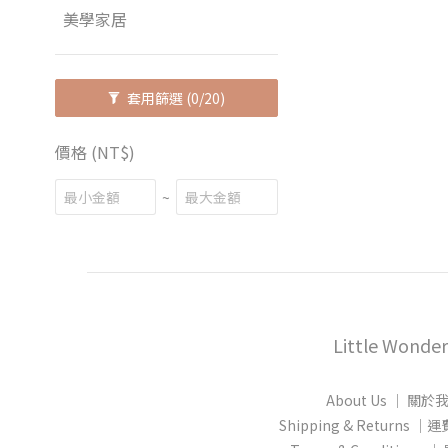
美學家居
套用篩選
(0/20)
價格 (NT$)
~
Little Wonder
About Us │ 關於
Shipping & Returns