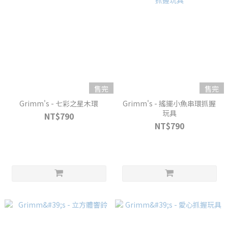
售完
售完
Grimm's - 七彩之星木環
Grimm's - 搖擺小魚串環抓握
玩具
NT$790
NT$790