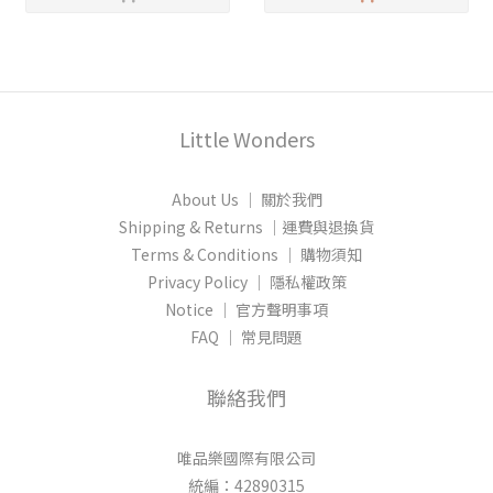
Little Wonders
About Us │ 關於我們
Shipping & Returns │運費與退換貨
Terms & Conditions │ 購物須知
Privacy Policy │ 隱私權政策
Notice │ 官方聲明事項
FAQ │ 常見問題
聯絡我們
唯品樂國際有限公司
統編：42890315