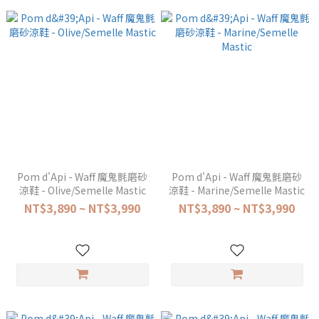
Pom d'Api - Waff 魔鬼氈磨砂
Pom d'Api - Waff 魔鬼氈磨砂
涼鞋 - Olive/Semelle Mastic
涼鞋 - Marine/Semelle Mastic
NT$3,890 ~ NT$3,990
NT$3,890 ~ NT$3,990