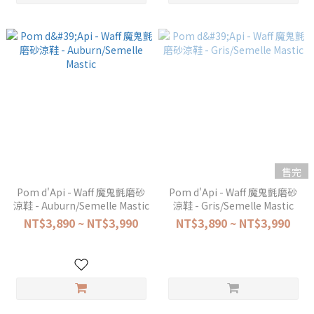
售完
Pom d'Api - Waff 魔鬼氈磨砂
Pom d'Api - Waff 魔鬼氈磨砂
涼鞋 - Auburn/Semelle Mastic
涼鞋 - Gris/Semelle Mastic
NT$3,890 ~ NT$3,990
NT$3,890 ~ NT$3,990