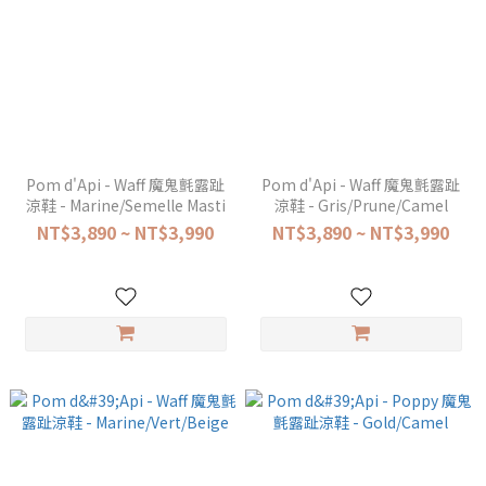
Pom d'Api - Waff 魔鬼氈露趾
Pom d'Api - Waff 魔鬼氈露趾
涼鞋 - Marine/Semelle Masti
涼鞋 - Gris/Prune/Camel
NT$3,890 ~ NT$3,990
NT$3,890 ~ NT$3,990