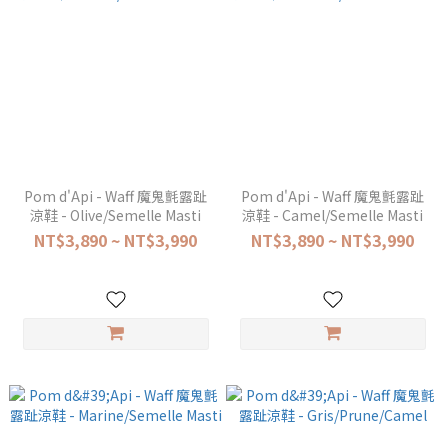
Pom d'Api - Waff 魔鬼氈露趾
Pom d'Api - Waff 魔鬼氈露趾
涼鞋 - Olive/Semelle Masti
涼鞋 - Camel/Semelle Masti
NT$3,890 ~ NT$3,990
NT$3,890 ~ NT$3,990