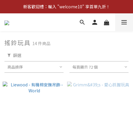
新客歡迎禮：輸入 "welcome10" 享首單九折！
新客歡迎禮：輸入 "welcome10" 享首單九折！
Pom d'Api 畢業特典 · 全品項買一送一
新客歡迎禮：輸入 "welcome10" 享首單九折！
搖鈴玩具
14 件商品
篩選
商品排序
每頁顯示 72 個