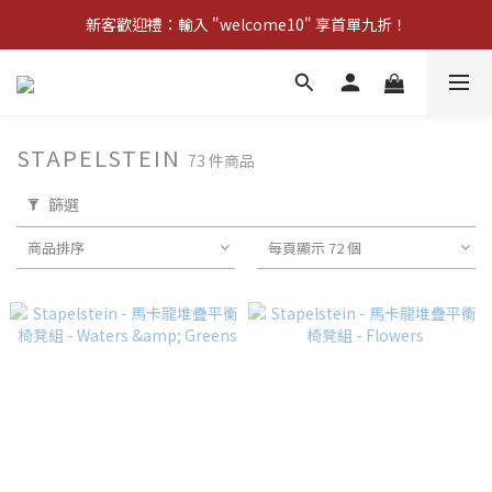
新客歡迎禮：輸入 "welcome10" 享首單九折！
新客歡迎禮：輸入 "welcome10" 享首單九折！
Pom d'Api 畢業特典 · 全品項買一送一
新客歡迎禮：輸入 "welcome10" 享首單九折！
STAPELSTEIN
73 件商品
篩選
商品排序
每頁顯示 72 個