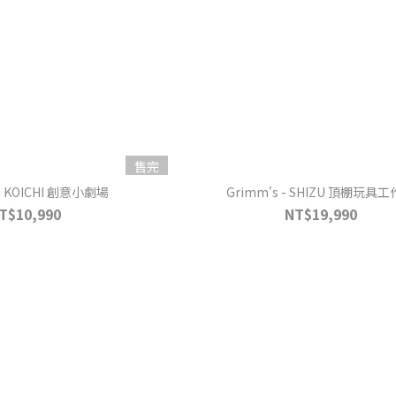
售完
 - KOICHI 創意小劇場
Grimm's - SHIZU 頂棚玩具
T$10,990
NT$19,990