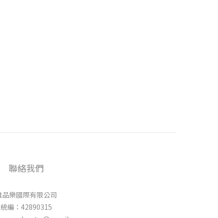
聯絡我們
唯品樂國際有限公司
統編：42890315