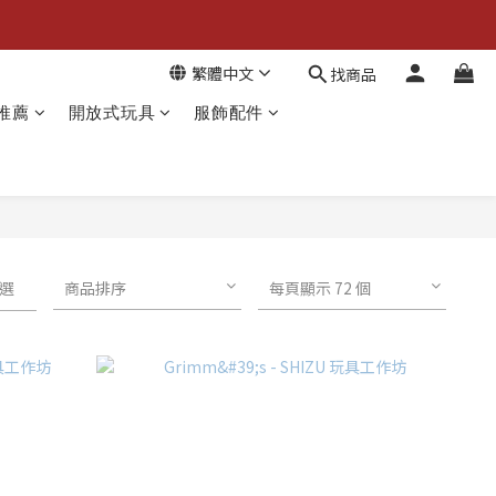
繁體中文
找商品
推薦
開放式玩具
服飾配件
選
商品排序
每頁顯示 72 個