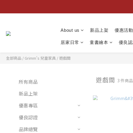
About us
新品上架
優惠活
居家日常
童書繪本
優良認
全部商品
/
Grimm's 兒童家具
/
遊戲間
遊戲間
3 件商
所有商品
新品上架
優惠專區
優良認證
品牌總覽