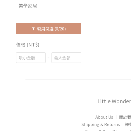
美學家居
套用篩選
(0/20)
價格 (NT$)
~
Little Wonder
About Us │ 關於
Shipping & Returns