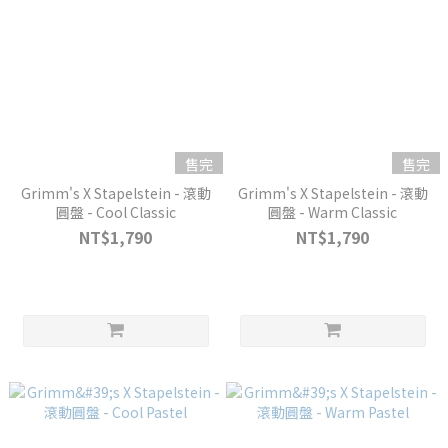
售完
售完
Grimm's X Stapelstein - 滾動
Grimm's X Stapelstein - 滾動
圓盤 - Cool Classic
圓盤 - Warm Classic
NT$1,790
NT$1,790