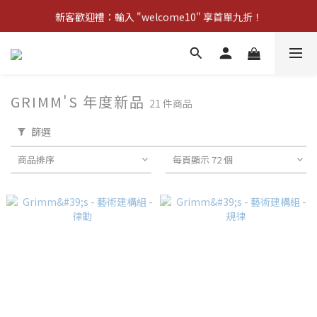
新客歡迎禮：輸入 "welcome10" 享首單九折！
新客歡迎禮：輸入 "welcome10" 享首單九折！
Pom d'Api 畢業特典 · 全品項買一送一
新客歡迎禮：輸入 "welcome10" 享首單九折！
GRIMM'S 年度新品
21 件商品
篩選
商品排序
每頁顯示 72 個