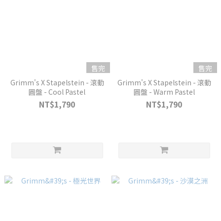
售完
售完
Grimm's X Stapelstein - 滾動
Grimm's X Stapelstein - 滾動
圓盤 - Cool Pastel
圓盤 - Warm Pastel
NT$1,790
NT$1,790