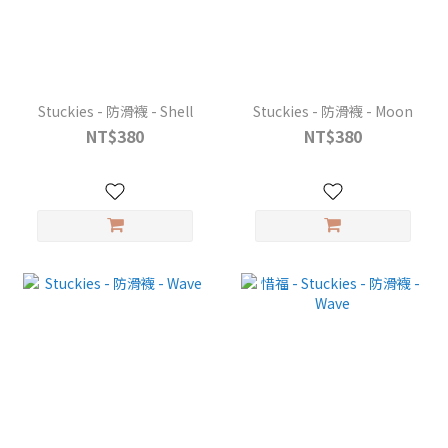
Stuckies - 防滑襪 - Shell
Stuckies - 防滑襪 - Moon
NT$380
NT$380