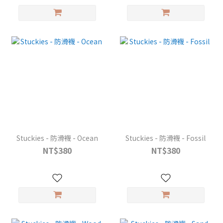
Stuckies - 防滑襪 - Ocean
Stuckies - 防滑襪 - Fossil
NT$380
NT$380