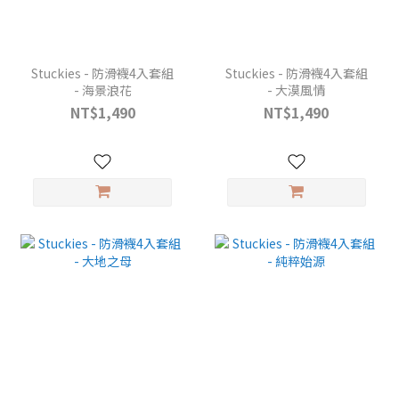
Stuckies - 防滑襪4入套組
Stuckies - 防滑襪4入套組
- 海景浪花
- 大漠風情
NT$1,490
NT$1,490