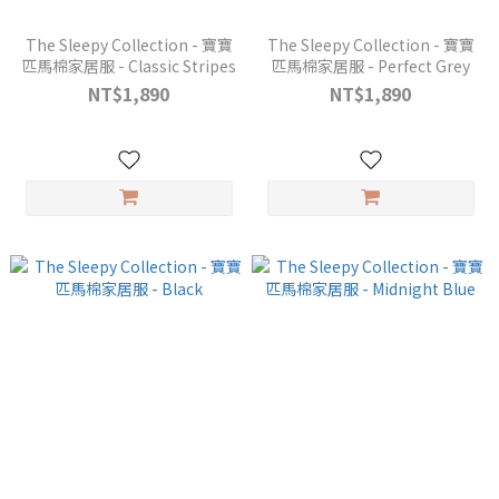
The Sleepy Collection - 寶寶
The Sleepy Collection - 寶寶
匹馬棉家居服 - Classic Stripes
匹馬棉家居服 - Perfect Grey
NT$1,890
NT$1,890