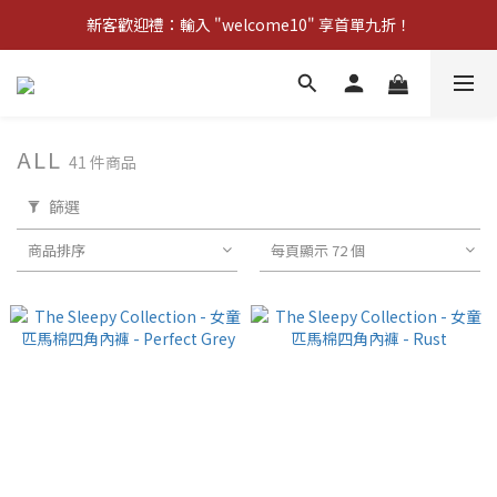
新客歡迎禮：輸入 "welcome10" 享首單九折！
新客歡迎禮：輸入 "welcome10" 享首單九折！
Pom d'Api 畢業特典 · 全品項買一送一
新客歡迎禮：輸入 "welcome10" 享首單九折！
ALL
41 件商品
篩選
商品排序
每頁顯示 72 個