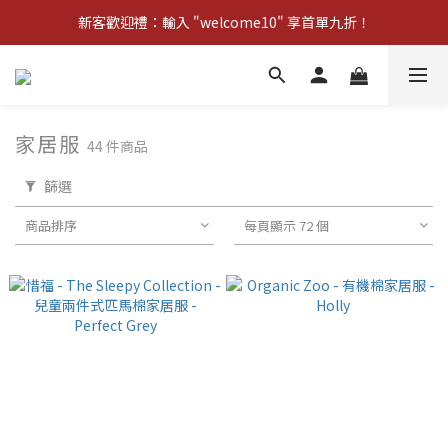
新客歡迎禮：輸入 "welcome10" 享首單九折！
新客歡迎禮：輸入 "welcome10" 享首單九折！
Pom d'Api 畢業特典 · 全品項買一送一
新客歡迎禮：輸入 "welcome10" 享首單九折！
家居服
44 件商品
篩選
商品排序
每頁顯示 72 個