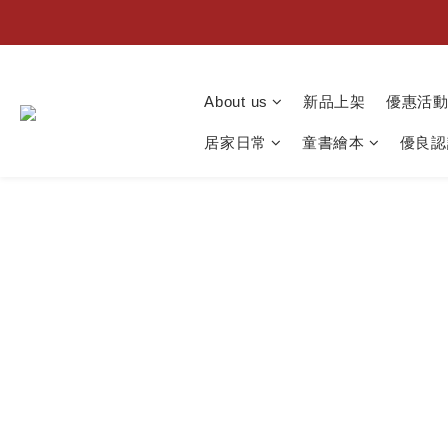
About us
新品上架
優惠活
居家日常
童書繪本
優良認