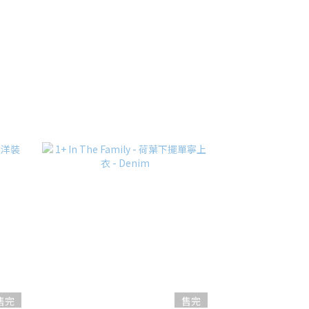
售完
售完