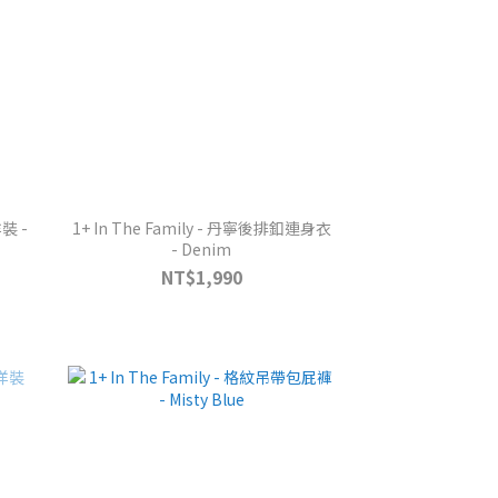
洋裝 -
1+ In The Family - 丹寧後排釦連身衣
- Denim
NT$1,990