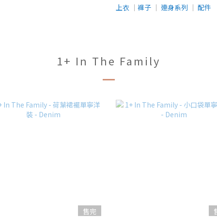
上衣
│
褲子
│
連身系列
│
配件
1+ In The Family
售完