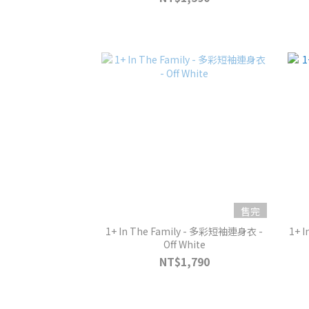
售完
1+ In The Family - 多彩短袖連身衣 -
1+ 
Off White
NT$1,790