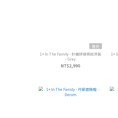
售完
1+ In The Family - 針織拼接條紋洋裝
1+ 
- Grey
NT$2,990