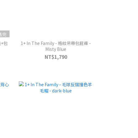
售完
裝+包
1+ In The Family - 格紋吊帶包屁褲 -
Misty Blue
NT$1,790