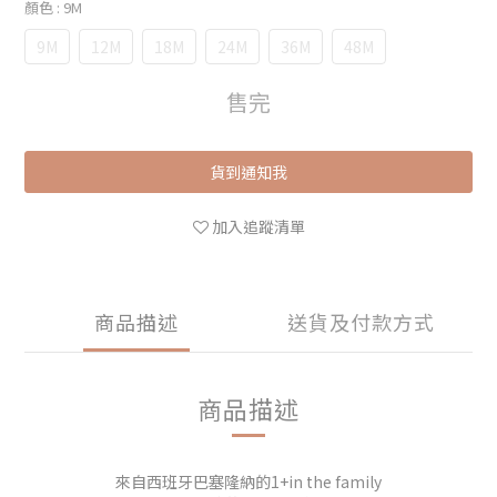
顏色
: 9M
9M
12M
18M
24M
36M
48M
售完
貨到通知我
加入追蹤清單
商品描述
送貨及付款方式
商品描述
來自西班牙巴塞隆納的1+in the family