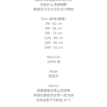
在設計上滿滿細節
應援孩子全方位的活力釋放
Size (身長x胸寬)
3M - 62 cm
6M - 68 cm
9M - 74 cm
12M - 80 cm
18M - 86 cm
24M - 92 cm
Material
100% 棉
Made
西班牙
Advise
建議遵循洗標上的說明
與相似顏色的衣物一起洗滌
洗滌溫度不可超過 30 °C