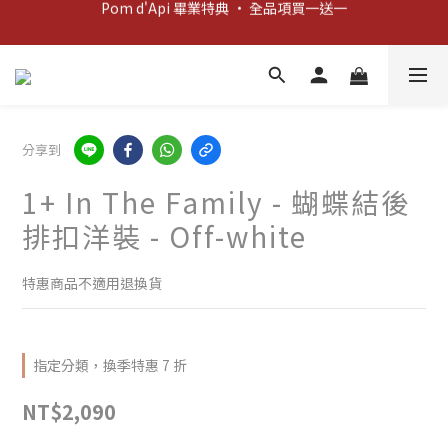
Pom d'Api 畢業特典 · 全品項買一送一
新客歡迎禮：輸入 "welcome10" 享首單九折！
新客歡迎禮：輸入 "welcome10" 享首單九折！
分享到
1+ In The Family - 蝴蝶結後
排扣洋裝 - Off-white
特惠商品不適用退換貨
指定分類，換季特惠 7 折
NT$2,090