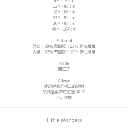
9M - 74 cm
12M - 80 cm
18M - 86 cm
24M - 92 cm
36M - 98 cm
48M - 104 cm
Material
外部：88% 聚醯胺、12% 彈性纖維
內襯：82% 聚醯胺、18% 彈性纖維
Made
西班牙
Advise
建議遵循洗標上的說明
洗滌溫度不可超過 30 °C
不可烘乾
Little Wonders