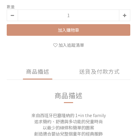
數量
加入購物車
加入追蹤清單
商品描述
送貨及付款方式
商品描述
來自西班牙巴塞隆納的 1+in the family
追求簡約、舒適與多功能的兒童時尚
以最少的線條和簡單的圖案
創造適合嬰幼兒整個童年的經典服飾