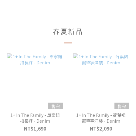
春夏新品
售完
售完
1+ In The Family - 單寧鈕
1+ In The Family - 荷葉裙
扣長褲 - Denim
襬單寧洋裝 - Denim
NT$1,690
NT$2,090