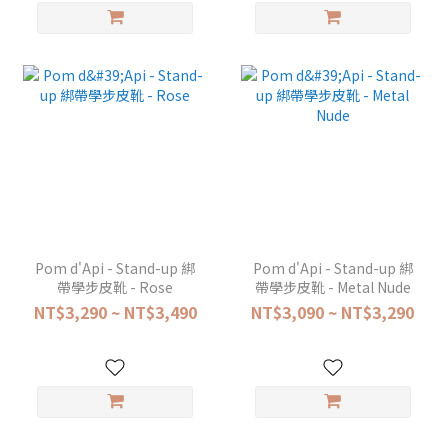
Pom d'Api - Stand-up 綁
Pom d'Api - Stand-up 綁
帶學步皮靴 - Rose
帶學步皮靴 - Metal Nude
NT$3,290 ~ NT$3,490
NT$3,090 ~ NT$3,290