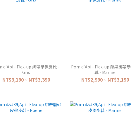
 d'Api - Flex-up 綁帶學步皮靴 -
Pom d'Api - Flex-up 蘋果綁
Gris
靴 - Marine
NT$3,190 ~ NT$3,390
NT$2,990 ~ NT$3,190