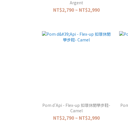
Argent
NT$2,790 ~ NT$2,990
Pom d'Api - Flex-up 扣環休閒學步鞋-
Pom
Camel
NT$2,790 ~ NT$2,990