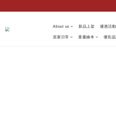
About us
新品上架
優惠活
居家日常
童書繪本
優良認