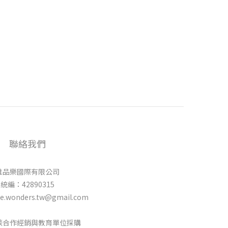
聯絡我們
唯品樂國際有限公司
統編：42890315
e.wonders.tw@gmail.com
談合作經銷與教育單位採購