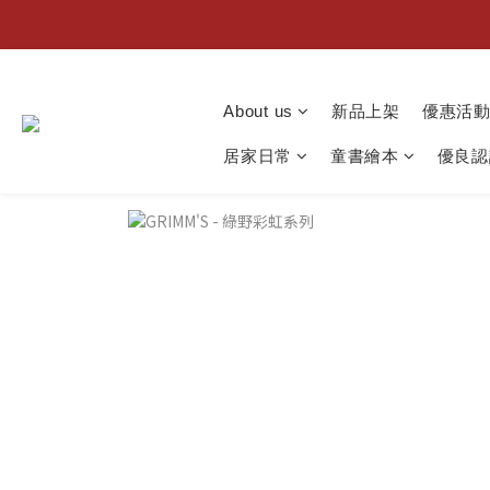
About us
新品上架
優惠活
居家日常
童書繪本
優良認