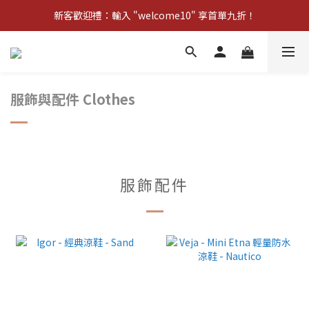
新客歡迎禮：輸入 "welcome10" 享首單九折！
新客歡迎禮：輸入 "welcome10" 享首單九折！
Pom d'Api 畢業特典 · 全品項買一送一
新客歡迎禮：輸入 "welcome10" 享首單九折！
服飾與配件 Clothes
服飾配件