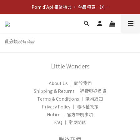
新客歡迎禮：輸入 "welcome10" 享首單九折！
Pom d'Api 畢業特典 · 全品項買一送一
新客歡迎禮：輸入 "welcome10" 享首單九折！
此分類沒有商品
Little Wonders
About Us │ 關於我們
Shipping & Returns │運費與退換貨
Terms & Conditions │ 購物須知
Privacy Policy │ 隱私權政策
Notice │ 官方聲明事項
FAQ │ 常見問題
聯絡我們