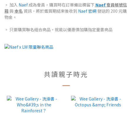
▫️ 加入
Naef
成為會員，購買時在訂單備註欄留下
Naef
會員帳號信
箱
與
本名
資訊，將於鑑賞期結束後收到
Naef 官網
發送的 200 元購
物金。
▫️ 只要購買聯名組合商品，就能以優惠價加購指定童書商品
共讀親子時光