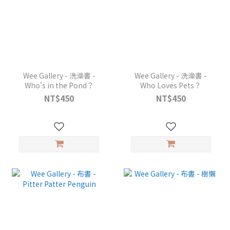
Wee Gallery - 洗澡書 -
Wee Gallery - 洗澡書 -
Who's in the Pond？
Who Loves Pets？
NT$450
NT$450