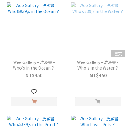
售完
Wee Gallery - 洗澡書 -
Wee Gallery - 洗澡書 -
Who's in the Ocean？
Who's in the Water？
NT$450
NT$450