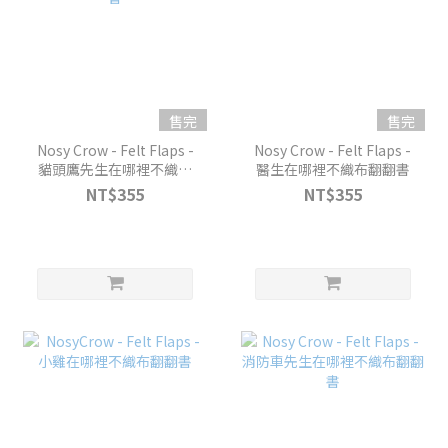
售完
售完
Nosy Crow - Felt Flaps -
Nosy Crow - Felt Flaps -
貓頭鷹先生在哪裡不織布
醫生在哪裡不織布翻翻書
翻翻書
NT$355
NT$355