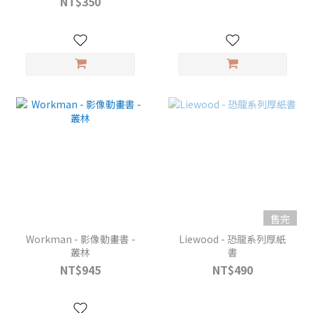
NT$350
售完
Workman - 影像動畫書 -
Liewood - 恐龍系列厚紙
叢林
書
NT$945
NT$490