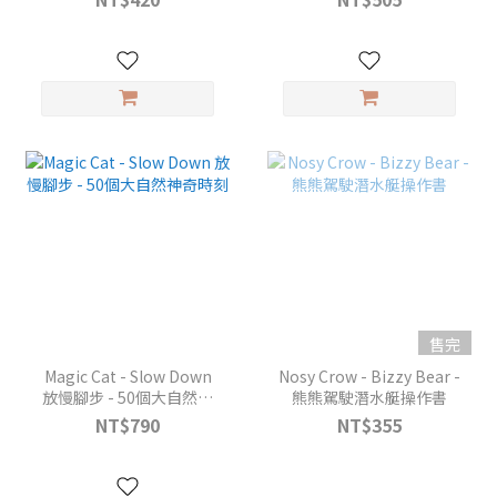
售完
Magic Cat - Slow Down
Nosy Crow - Bizzy Bear -
放慢腳步 - 50個大自然神
熊熊駕駛潛水艇操作書
奇時刻
NT$790
NT$355