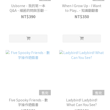
Usborne - 我的第一本
When I Grow Up - I Want
Q&A - 細菌的問與答翻翻
to Play... - 知識翻翻書
學習書
NT$390
NT$350
售完
售完
Five Spooky Friends - 數
Ladybird! Ladybird!
字操作遊戲書
What Can You See?