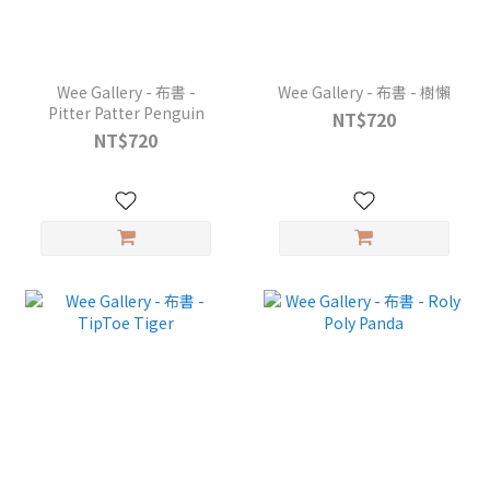
Wee Gallery - 布書 -
Wee Gallery - 布書 - 樹懶
Pitter Patter Penguin
NT$720
NT$720