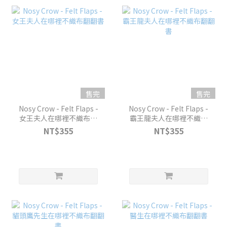
售完
售完
Nosy Crow - Felt Flaps -
Nosy Crow - Felt Flaps -
女王夫人在哪裡不織布翻
霸王龍夫人在哪裡不織布
翻書
翻翻書
NT$355
NT$355