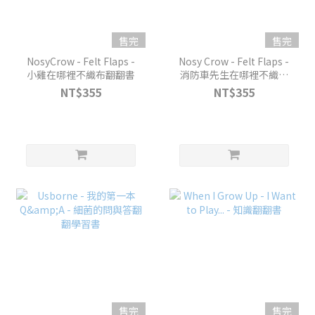
售完
售完
NosyCrow - Felt Flaps -
Nosy Crow - Felt Flaps -
小雞在哪裡不織布翻翻書
消防車先生在哪裡不織布
翻翻書
NT$355
NT$355
售完
售完