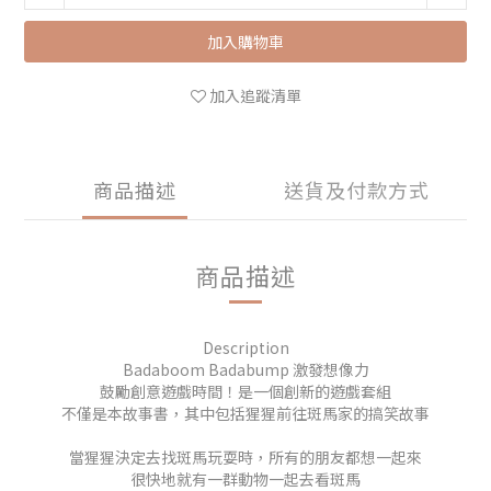
加入購物車
加入追蹤清單
商品描述
送貨及付款方式
商品描述
Description
Badaboom Badabump 激發想像力
鼓勵創意遊戲時間！是一個創新的遊戲套組
不僅是本故事書，其中包括猩猩前往斑馬家的搞笑故事
當猩猩決定去找斑馬玩耍時，所有的朋友都想一起來
很快地就有一群動物一起去看斑馬