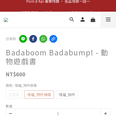
新客歡迎禮：輸入 "welcome10" 享首單九折！
新客歡迎禮：輸入 "welcome10" 享首單九折！
分享到
Badaboom Badabump! - 動
物遊戲書
NT$600
顏色
: 惜福_物件損傷
正常品
惜福_物件損傷
惜福_缺件
數量