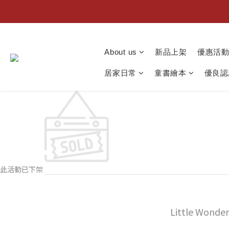
About us
新品上架
優惠活
居家日常
童書繪本
優良認
此活動已下架
Little Wonder