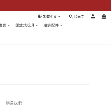
繁體中文
找商品
推薦
開放式玩具
服飾配件
聯絡我們