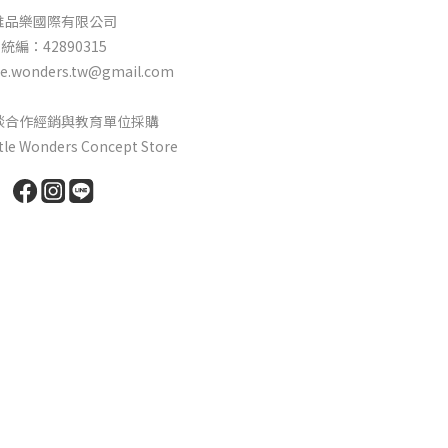
唯品樂國際有限公司
統編：42890315
e.wonders.tw@gmail.com
談合作經銷與教育單位採購
ttle Wonders Concept Store