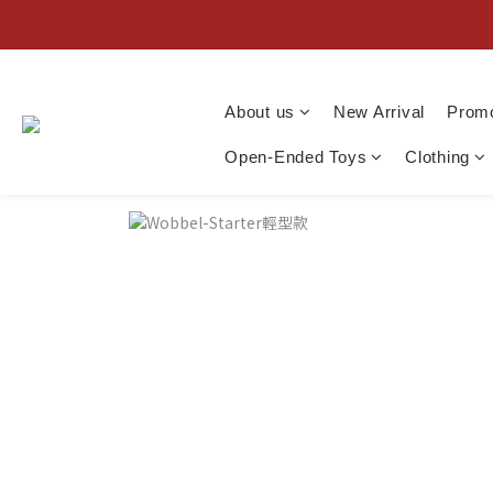
About us
New Arrival
Promo
Open-Ended Toys
Clothing