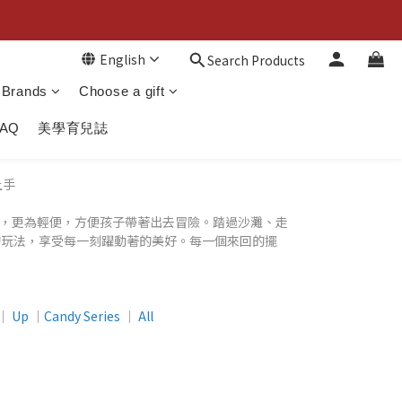
English
Search Products
Brands
Choose a gift
FAQ
美學育兒誌
上手
 平衡板，更為輕便，方便孩子帶著出去冒險。踏過沙灘、走
的玩法，享受每一刻躍動著的美好。每一個來回的擺
│
Up
│
Candy Series
│
All