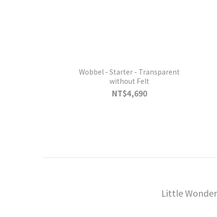
Wobbel - Starter - Transparent
without Felt
NT$4,690
Little Wonder