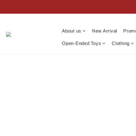
About us
New Arrival
Promo
Open-Ended Toys
Clothing