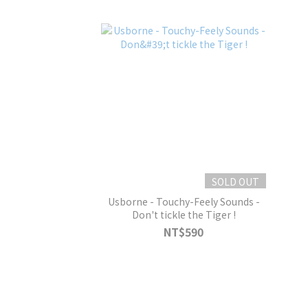
SOLD OUT
Usborne - Touchy-Feely Sounds -
Don't tickle the Tiger !
NT$590