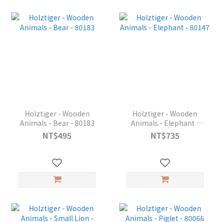
Holztiger - Wooden
Holztiger - Wooden
Animals - Bear - 80183
Animals - Elephant -
80147
NT$495
NT$735