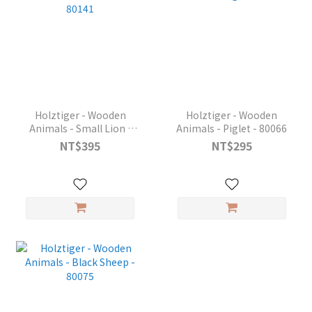
Holztiger - Wooden
Holztiger - Wooden
Animals - Small Lion -
Animals - Piglet - 80066
80141
NT$395
NT$295