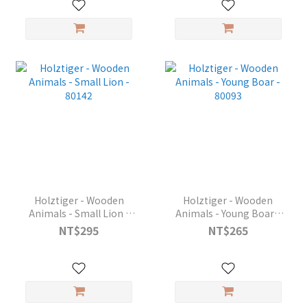
Holztiger - Wooden
Holztiger - Wooden
Animals - Small Lion -
Animals - Young Boar -
80142
80093
NT$295
NT$265