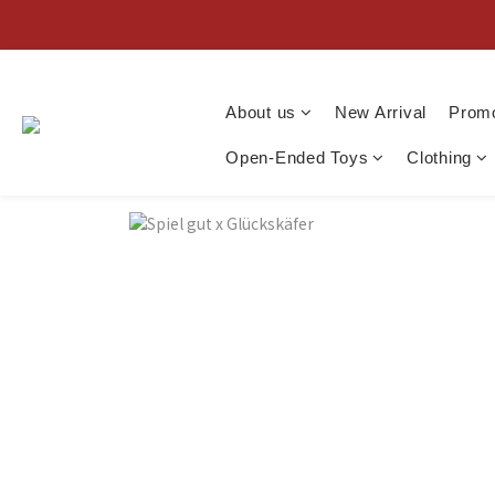
About us
New Arrival
Promo
Open-Ended Toys
Clothing