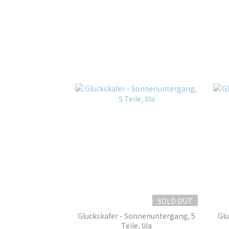
SOLD OUT
Gluckskafer - Sonnenuntergang, 5
Glu
Teile, lila