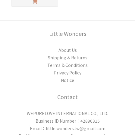
Little Wonders
About Us
Shipping & Returns
Terms & Conditions
Privacy Policy
Notice
Contact
WEPURELOVE INTERNATIONAL CO., LTD.
Business ID Number：42890315
Email：little.wonders.tw@gmail.com