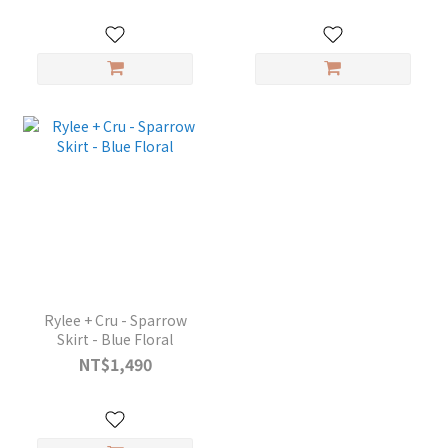
Rylee + Cru - Sparrow
Skirt - Blue Floral
NT$1,490