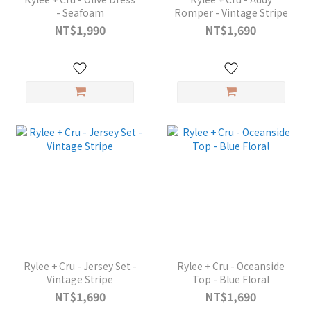
- Seafoam
Romper - Vintage Stripe
NT$1,990
NT$1,690
Rylee + Cru - Jersey Set -
Rylee + Cru - Oceanside
Vintage Stripe
Top - Blue Floral
NT$1,690
NT$1,690