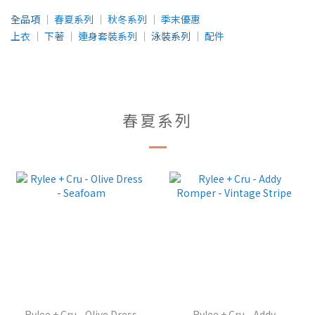
全品項
│
春夏系列
│
秋冬系列
│
季末優惠
上衣
│
下著
│
連身套裝系列
│
泳裝系列
│
配件
春夏系列
Rylee + Cru - Olive Dress
Rylee + Cru - Addy