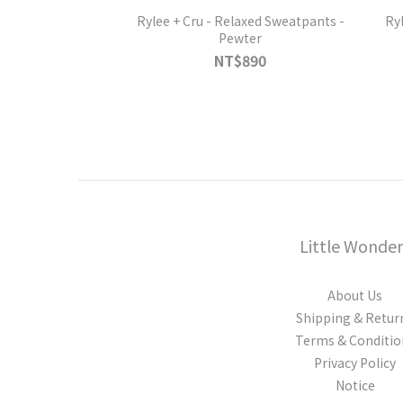
Rylee + Cru - Relaxed Sweatpants -
Ryl
Pewter
NT$890
Little Wonder
About Us
Shipping & Retur
Terms & Conditio
Privacy Policy
Notice