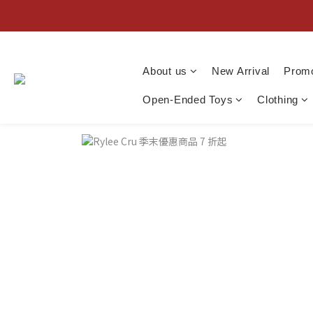
About us
New Arrival
Promo
Open-Ended Toys
Clothing