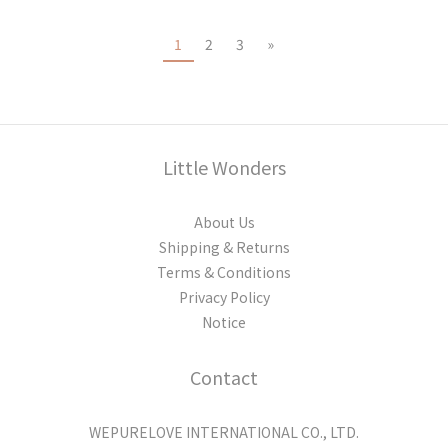
1
2
3
»
Little Wonders
About Us
Shipping & Returns
Terms & Conditions
Privacy Policy
Notice
Contact
WEPURELOVE INTERNATIONAL CO., LTD.