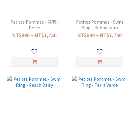
Petites Pommes - 泳圈 -
Petites Pommes - Swm
Dolce
Ring - Bubblegum
NT$890 ~ NT$1,750
NT$890 ~ NT$1,750