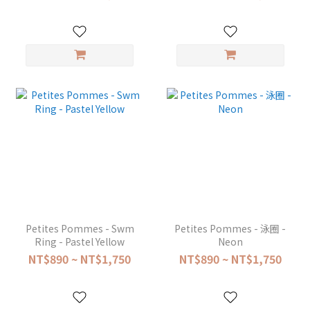
Petites Pommes - Swm
Petites Pommes - 泳圈 -
Ring - Pastel Yellow
Neon
NT$890 ~ NT$1,750
NT$890 ~ NT$1,750