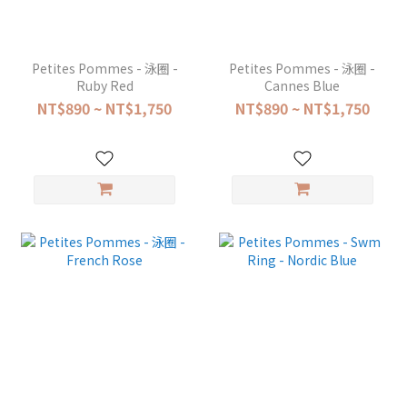
Petites Pommes - 泳圈 -
Petites Pommes - 泳圈 -
Ruby Red
Cannes Blue
NT$890 ~ NT$1,750
NT$890 ~ NT$1,750