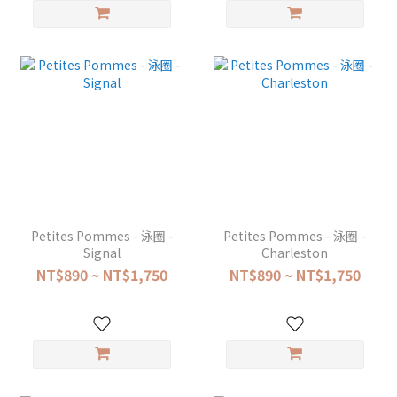
Petites Pommes - 泳圈 -
Petites Pommes - 泳圈 -
Signal
Charleston
NT$890 ~ NT$1,750
NT$890 ~ NT$1,750