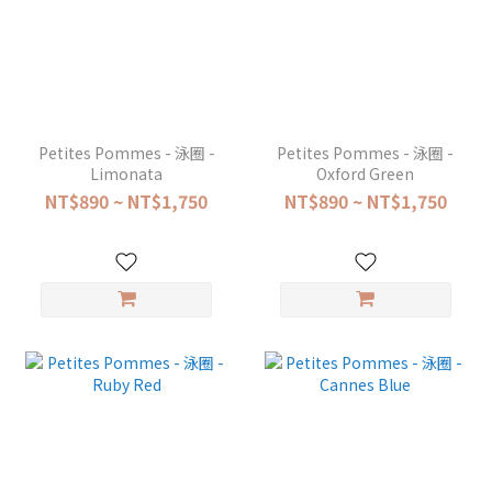
Petites Pommes - 泳圈 -
Petites Pommes - 泳圈 -
Limonata
Oxford Green
NT$890 ~ NT$1,750
NT$890 ~ NT$1,750