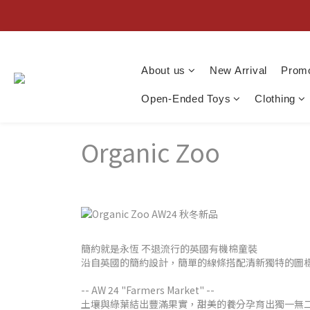
About us
New Arrival
Promo
Open-Ended Toys
Clothing
Organic Zoo
簡約就是永恆 不退流行的英國有機棉童裝
沿自英國的簡約設計，簡單的線條搭配清新獨特的圖
-- AW 24
"Farmers Market"
--
土壤與綠葉結出豐滿果實，甜美的養分孕育出獨一無二