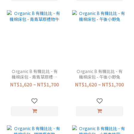
Ｏrganic B 有機比比 - 有
Ｏrganic B 有機比比 - 有
機棉床包 - 青青草原禮物
機棉床包 - 午後小野兔
牛
NT$1,620 ~ NT$1,700
NT$1,620 ~ NT$1,700