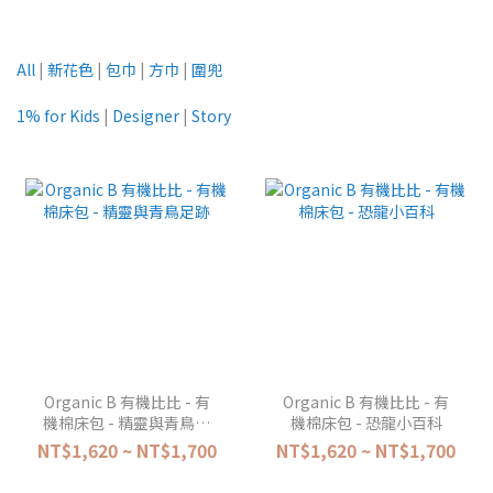
All
|
新花色
|
包巾
|
方巾
|
圍兜
1% for Kids
|
Designer
|
Story
Organic B 有機比比 - 有
Organic B 有機比比 - 有
機棉床包 - 精靈與青鳥足
機棉床包 - 恐龍小百科
跡
NT$1,620 ~ NT$1,700
NT$1,620 ~ NT$1,700