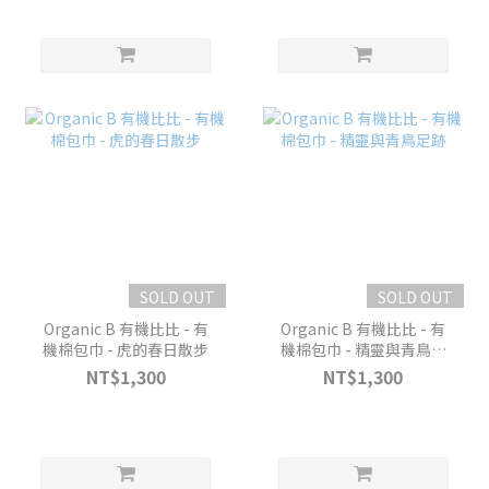
SOLD OUT
SOLD OUT
Organic B 有機比比 - 有
Organic B 有機比比 - 有
機棉包巾 - 虎的春日散步
機棉包巾 - 精靈與青鳥足
跡
NT$1,300
NT$1,300