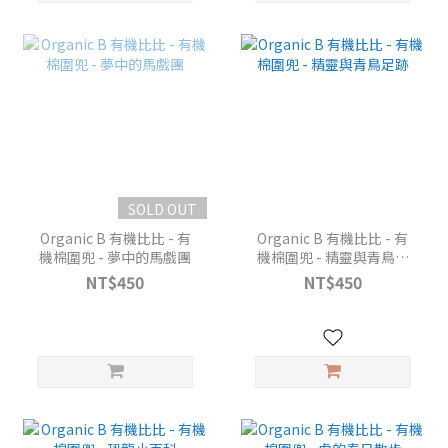
SOLD OUT
Organic B 有機比比 - 有
Organic B 有機比比 - 有
機棉圍兜 - 夢中的馬戲團
機棉圍兜 - 精靈與青鳥足
跡
NT$450
NT$450