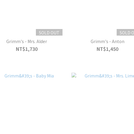
SOLD OUT
SOLD 
Grimm's - Mrs. Alder
Grimm's - Anton
NT$1,730
NT$1,450