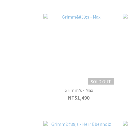
SOLD OUT
Grimm's - Max
NT$1,490