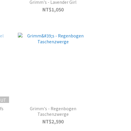
Grimm's - Lavender Girl
NT$1,050
OUT
fs
Grimm's - Regenbogen
Taschenzwerge
NT$2,590