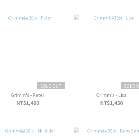
SOLD OUT
SOLD 
Grimm's - Peter
Grimm's - Lisa
NT$1,490
NT$1,450