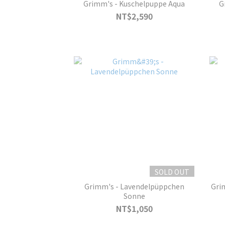
Grimm's - Kuschelpuppe Aqua
G
NT$2,590
SOLD OUT
Grimm's - Lavendelpüppchen
Gri
Sonne
NT$1,050