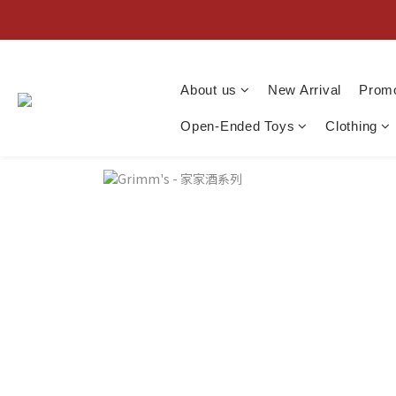
About us
New Arrival
Promo
Open-Ended Toys
Clothing