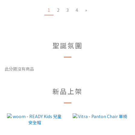
1
2
3
4
»
聖誕氛圍
此分類沒有商品
新品上架