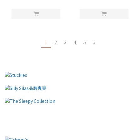
1
2
3
4
5
»