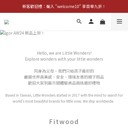
新客歡迎禮：輸入 "welcome10" 享首單九折！
新客歡迎禮：輸入 "welcome10" 享首單九折！
Pom d'Api 畢業特典 · 全品項買一送一
新客歡迎禮：輸入 "welcome10" 享首單九折！
Hello, we are Little Wonders!
Explore wonders with your little wonders
同身為父母，我們只給孩子最好的
嚴選世界具美感、安全、環境友善的親子用品
歡迎大家到展示間體驗商品與挑選好禮物
Based in Taiwan, Little Wonders started in 2017 with the mind to search for
world's most beautiful brands for little ones. We ship worldwide.
Fitwood