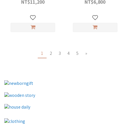
NT$11,200
NT$6,800
1
2
3
4
5
»