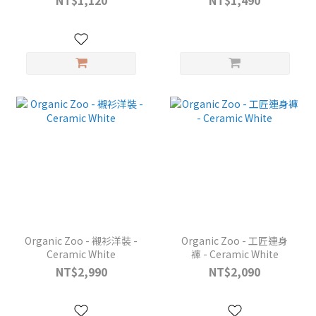
NT$1,120
NT$1,490
Organic Zoo - 襯衫洋裝 -
Organic Zoo - 工匠連身
Ceramic White
褲 - Ceramic White
NT$2,990
NT$2,090