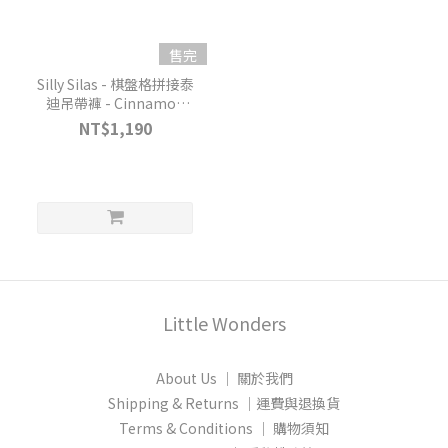
售完
Silly Silas - 棋盤格拼接泰
迪吊帶褲 - Cinnamon
Checked
NT$1,190
Little Wonders
About Us │ 關於我們
Shipping & Returns │運費與退換貨
Terms & Conditions │ 購物須知