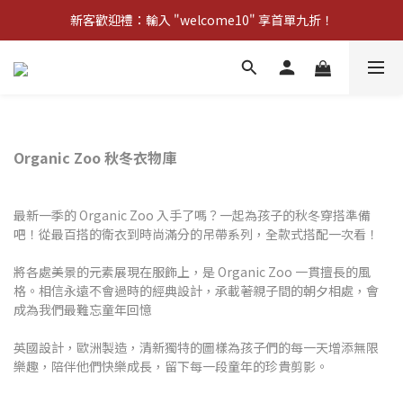
新客歡迎禮：輸入 "welcome10" 享首單九折！
新客歡迎禮：輸入 "welcome10" 享首單九折！
Pom d'Api 畢業特典 · 全品項買一送一
新客歡迎禮：輸入 "welcome10" 享首單九折！
Organic Zoo 秋冬衣物庫
最新一季的 Organic Zoo 入手了嗎？一起為孩子的秋冬穿搭準備
吧！從最百搭的衛衣到時尚滿分的吊帶系列，全款式搭配一次看！
將各處美景的元素展現在服飾上，是 Organic Zoo 一貫擅長的風
格。相信永遠不會過時的經典設計，承載著親子間的朝夕相處，會
成為我們最難忘童年回憶
英國設計，歐洲製造，清新獨特的圖樣為孩子們的每一天增添無限
樂趣，陪伴他們快樂成長，留下每一段童年的珍貴剪影。