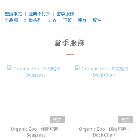
聖誕限定
│
經典不打折
│
當季服飾
全品項
│
針織系列
│
上衣
│
下著
│
連身
│
配件
當季服飾
售完
售完
Organic Zoo - 休閒短褲 -
Organic Zoo - 條紋短褲 -
Seagrass
Deck Chair