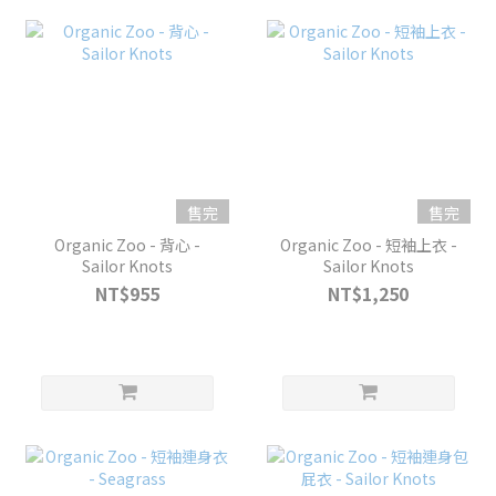
售完
售完
Organic Zoo - 背心 -
Organic Zoo - 短袖上衣 -
Sailor Knots
Sailor Knots
NT$955
NT$1,250