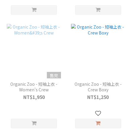
售完
Organic Zoo - 短袖上衣 -
Organic Zoo - 短袖上衣 -
Women's Crew
Crew Boxy
NT$1,950
NT$1,250