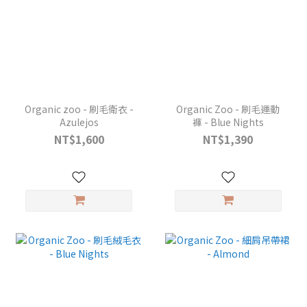
Organic zoo - 刷毛衛衣 -
Organic Zoo - 刷毛運動
Azulejos
褲 - Blue Nights
NT$1,600
NT$1,390