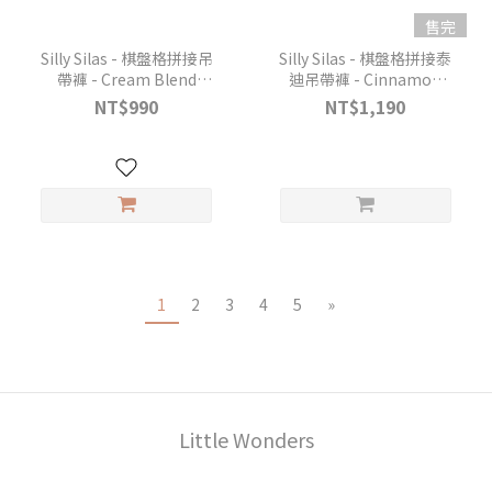
售完
Silly Silas - 棋盤格拼接吊
Silly Silas - 棋盤格拼接泰
帶褲 - Cream Blend
迪吊帶褲 - Cinnamon
Checked
Checked
NT$990
NT$1,190
1
2
3
4
5
»
Little Wonders