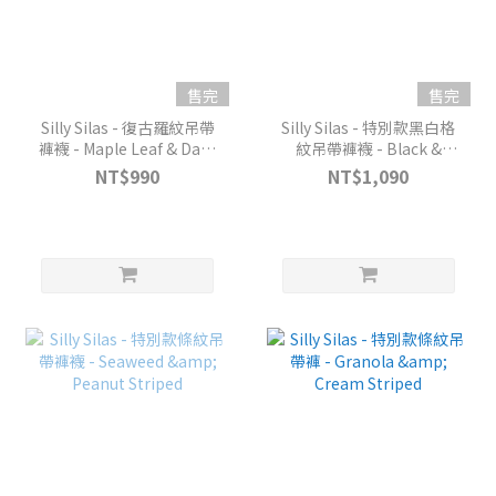
售完
售完
Silly Silas - 復古羅紋吊帶
Silly Silas - 特別款黑白格
褲襪 - Maple Leaf & Dark
紋吊帶褲襪 - Black &
Forest Green
White Checked
NT$990
NT$1,090