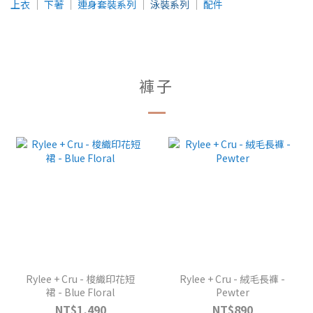
上衣
│
下著
│
連身套裝系列
│
泳裝系列
│
配件
褲子
Rylee + Cru - 梭織印花短
Rylee + Cru - 絨毛長褲 -
裙 - Blue Floral
Pewter
NT$1,490
NT$890