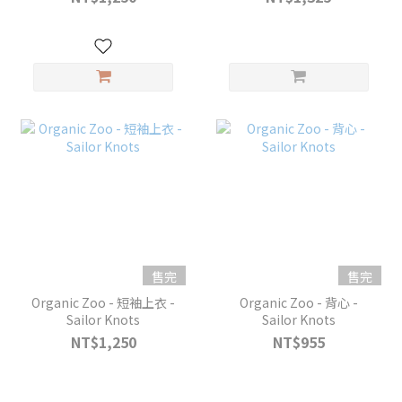
售完
售完
Organic Zoo - 短袖上衣 -
Organic Zoo - 背心 -
Sailor Knots
Sailor Knots
NT$1,250
NT$955