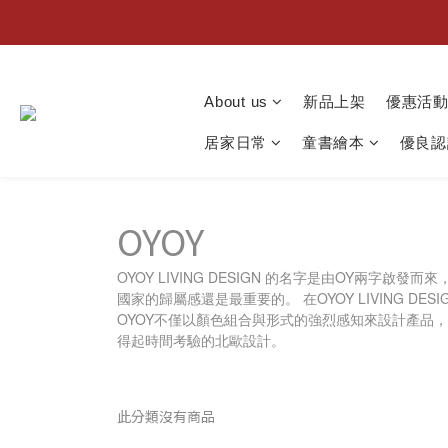
About us
新品上架
優惠活
居家日常
童書繪本
優良認
OYOY
OYOY LIVING DESIGN 的名字是由OY兩
國家的歸屬感還是最重要的。 在OYOY LIVING 
OYOY不僅以顏色組合與形式的強烈感知來設計產品，
得起時間考驗的北歐設計。
此分類沒有商品