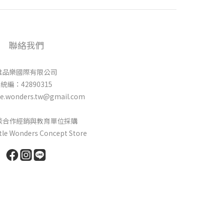
聯絡我們
唯品樂國際有限公司
統編：42890315
e.wonders.tw@gmail.com
談合作經銷與教育單位採購
ttle Wonders Concept Store