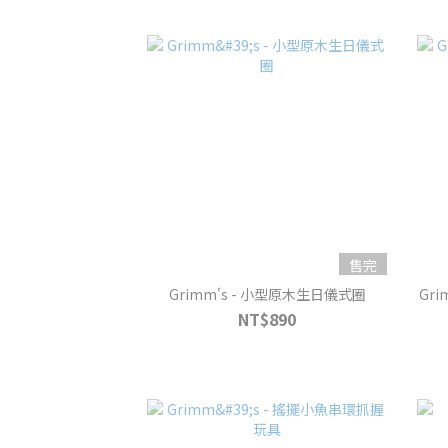
售完
Grimm's - 小型原木生日儀式圈
Gri
NT$890