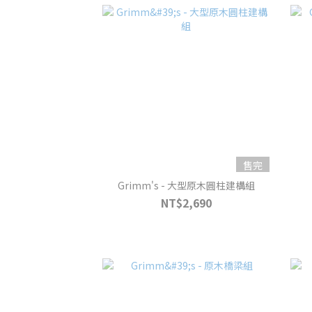
售完
Grimm's - 大型原木圓柱建構組
NT$2,690