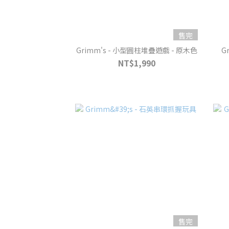
售完
Grimm's - 小型圓柱堆疊遊戲 - 原木色
G
NT$1,990
售完