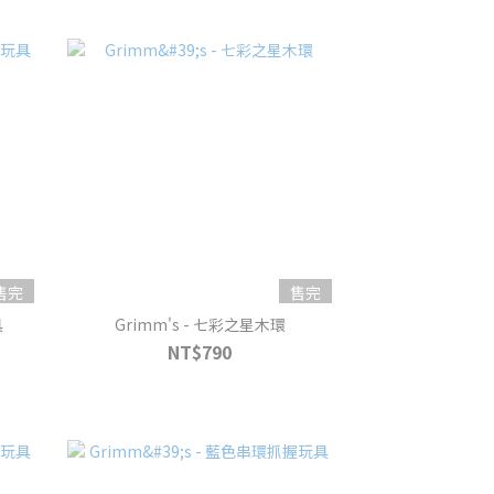
售完
售完
具
Grimm's - 七彩之星木環
NT$790