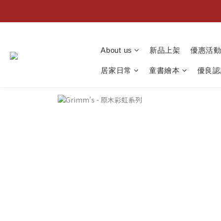
About us
新品上架
優惠活
居家日常
童書繪本
優良認