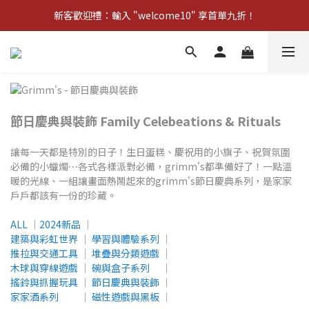
新客歡迎禮：輸入 "welcome10" 享首單九折！
新客歡迎禮：輸入 "welcome10" 享首單九折！
Pom d'Api 畢業特典 · 全品項買一送一
新客歡迎禮：輸入 "welcome10" 享首單九折！
節日慶典與裝飾
Family Celebeations & Rituals
讓每一天都是特別的日子！生日蛋糕、慶祝用的小旗子、祝賀氛圍
必備的小蠟燭⋯各式各樣派對必備，grimm's都準備好了！一點溫
暖的光線、一組讓畫面熱鬧起來的grimm's節日慶典系列，是家家
戶戶都該有一份的珍藏。
ALL
│
2024新品
│
建築與彩虹世界
│
學習與體驗系列
│
推拉與交通工具
│
堆疊與分類遊戲
│
木球與穿線遊戲
│
碗與盒子系列
│
搖鈴與抓握玩具
│
節日慶典與裝飾
│
家家酒系列
│
磁性遊戲與黑板
│