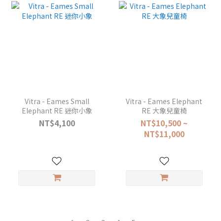
Vitra - Eames Small
Vitra - Eames Elephant
Elephant RE 迷你小象
RE 大象兒童椅
NT$4,100
NT$10,500 ~
NT$11,000