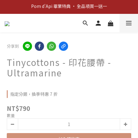
Pom d'Api 畢業特典 · 全品項買一送一
新客歡迎禮：輸入 "welcome10" 享首單九折！
新客歡迎禮：輸入 "welcome10" 享首單九折！
分享到
Tinycottons - 印花腰帶 -
Ultramarine
指定分類，換季特惠 7 折
NT$790
數量