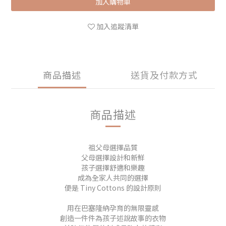
加入購物車
加入追蹤清單
商品描述
送貨及付款方式
商品描述
祖父母選擇品質
父母選擇設計和新鮮
孩子選擇舒適和樂趣
成為全家人共同的選擇
便是 Tiny Cottons 的設計原則
用在巴塞隆納孕育的無限靈感
創造一件件為孩子述說故事的衣物