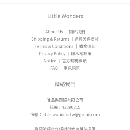
Little Wonders
About Us │ 關於我們
Shipping & Returns │運費與退換貨
Terms & Conditions │ 購物須知
Privacy Policy │ 隱私權政策
Notice │ 官方聲明事項
FAQ │ 常見問題
聯絡我們
唯品樂國際有限公司
統編：42890315
信箱：little.wonders.tw@gmail.com
歡迎洽談合作經銷與教育單位採購